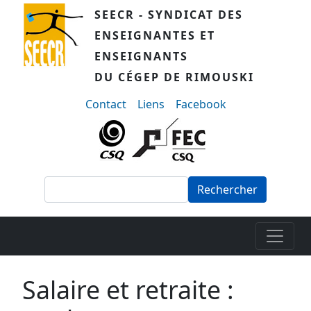
Aller au contenu principal
SEECR - SYNDICAT DES
ENSEIGNANTES ET
ENSEIGNANTS
DU CÉGEP DE RIMOUSKI
menu-secondaire
Contact
Liens
Facebook
Rechercher
Salaire et retraite :