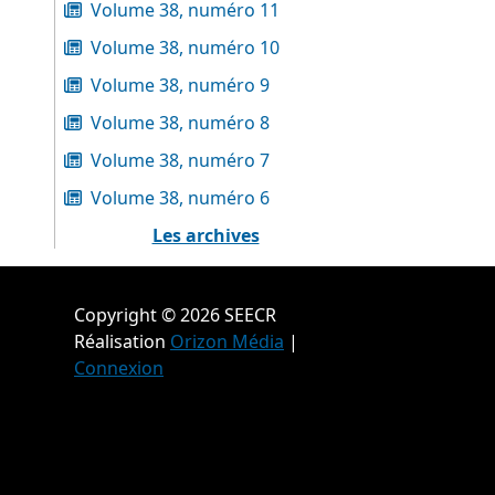
Volume 38, numéro 11
Volume 38, numéro 10
Volume 38, numéro 9
Volume 38, numéro 8
Volume 38, numéro 7
Volume 38, numéro 6
Les archives
Copyright © 2026 SEECR
Réalisation
Orizon Média
|
Connexion