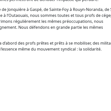
ue de Jonquière à Gaspé, de Sainte-Foy à Rouyn-Noranda, de 
ine à l’Outaouais, nous sommes toutes et tous profs de cége
rimons régulièrement les mêmes préoccupations, nous
ignement. Nous défendons en grande partie les mêmes
a d’abord des profs prêtes et prêts à se mobiliser, des milit
 l’essence même du mouvement syndical : la solidarité.