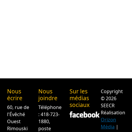
Nous
Nous
Sur les
Copyright
écrire
joindre
médias
© 2026
sociaux
SEECR
60, rue de
Téléphone
Réalisation
l'Évêché
: 418-723-
Orizon
Ouest
1880,
Média
|
Rimouski
poste