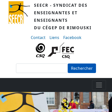
Aller au contenu principal
SEECR - SYNDICAT DES
ENSEIGNANTES ET
ENSEIGNANTS
DU CÉGEP DE RIMOUSKI
menu-secondaire
Contact
Liens
Facebook
Rechercher