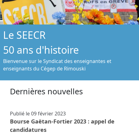
Le SEECR
50 ans d'histoire
Bienvenue sur le Syndicat des enseignantes et
enseignants du Cégep de Rimouski
Dernières nouvelles
Publié le
09 février 2023
Bourse Gaëtan-Fortier 2023 : appel de
candidatures