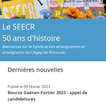
Le SEECR
50 ans d'histoire
Bienvenue sur le Syndicat des enseignantes et
enseignants du Cégep de Rimouski
Dernières nouvelles
Publié le
09 février 2023
Bourse Gaëtan-Fortier 2023 : appel de
candidatures