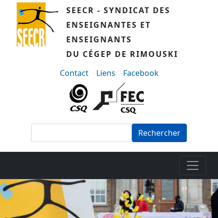
Aller au contenu principal
SEECR - SYNDICAT DES
ENSEIGNANTES ET
ENSEIGNANTS
DU CÉGEP DE RIMOUSKI
menu-secondaire
Contact
Liens
Facebook
Rechercher