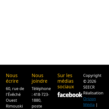
Nous
Nous
Sur les
Copyright
écrire
joindre
médias
© 2026
sociaux
SEECR
60, rue de
Téléphone
Réalisation
l'Évêché
: 418-723-
Orizon
Ouest
1880,
Média
|
Rimouski
poste