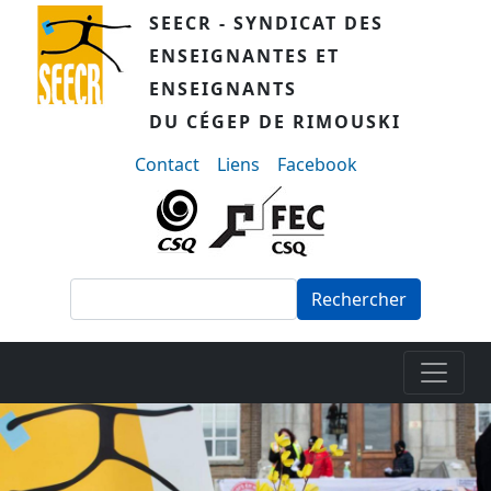
Aller au contenu principal
SEECR - SYNDICAT DES
ENSEIGNANTES ET
ENSEIGNANTS
DU CÉGEP DE RIMOUSKI
menu-secondaire
Contact
Liens
Facebook
Rechercher