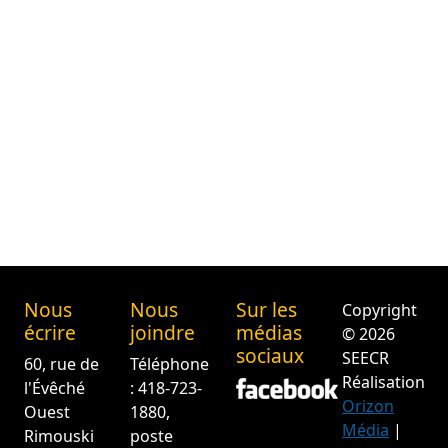
Nous
Nous
Sur les
Copyright
écrire
joindre
médias
© 2026
sociaux
SEECR
60, rue de
Téléphone
Réalisation
l'Évêché
: 418-723-
Orizon
Ouest
1880,
Média
|
Rimouski
poste