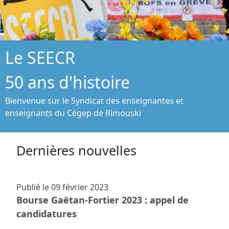
Le SEECR
50 ans d'histoire
Bienvenue sur le Syndicat des enseignantes et
enseignants du Cégep de Rimouski
Dernières nouvelles
Publié le
09 février 2023
Bourse Gaëtan-Fortier 2023 : appel de
candidatures