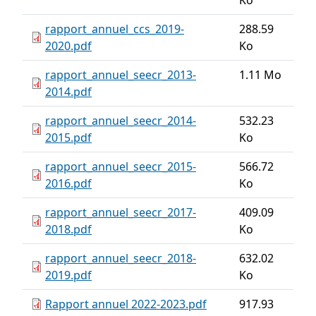
Ko
rapport_annuel_ccs_2019-
288.59
2020.pdf
Ko
rapport_annuel_seecr_2013-
1.11 Mo
2014.pdf
rapport_annuel_seecr_2014-
532.23
2015.pdf
Ko
rapport_annuel_seecr_2015-
566.72
2016.pdf
Ko
rapport_annuel_seecr_2017-
409.09
2018.pdf
Ko
rapport_annuel_seecr_2018-
632.02
2019.pdf
Ko
Rapport annuel 2022-2023.pdf
917.93