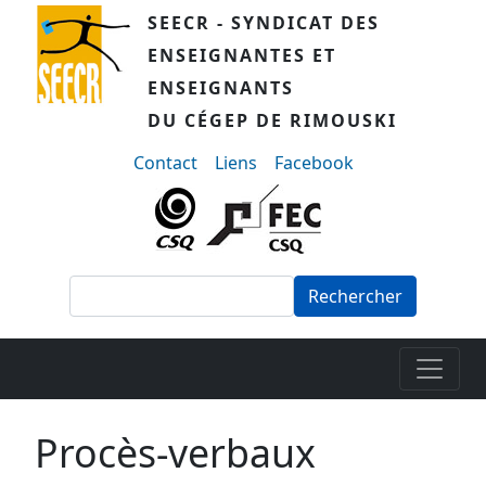
Aller au contenu principal
SEECR - SYNDICAT DES
ENSEIGNANTES ET
ENSEIGNANTS
DU CÉGEP DE RIMOUSKI
menu-secondaire
Contact
Liens
Facebook
Rechercher
Procès-verbaux