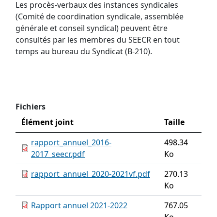
Les procès-verbaux des instances syndicales
(Comité de coordination syndicale, assemblée
générale et conseil syndical) peuvent être
consultés par les membres du SEECR en tout
temps au bureau du Syndicat (B-210).
Fichiers
Élément joint
Taille
rapport_annuel_2016-
498.34
2017_seecr.pdf
Ko
rapport_annuel_2020-2021vf.pdf
270.13
Ko
Rapport annuel 2021-2022
767.05