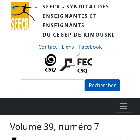
Aller au contenu principal
SEECR - SYNDICAT DES
ENSEIGNANTES ET
ENSEIGNANTS
DU CÉGEP DE RIMOUSKI
menu-secondaire
Contact
Liens
Facebook
Rechercher
Volume 39, numéro 7