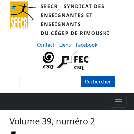
Aller au contenu principal
SEECR - SYNDICAT DES
ENSEIGNANTES ET
ENSEIGNANTS
DU CÉGEP DE RIMOUSKI
menu-secondaire
Contact
Liens
Facebook
Rechercher
Volume 39, numéro 2