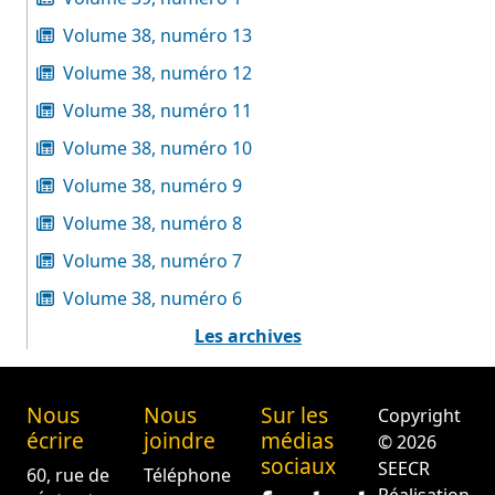
Volume 38, numéro 13
Volume 38, numéro 12
Volume 38, numéro 11
Volume 38, numéro 10
Volume 38, numéro 9
Volume 38, numéro 8
Volume 38, numéro 7
Volume 38, numéro 6
Les archives
Nous
Nous
Sur les
Copyright
écrire
joindre
médias
© 2026
sociaux
SEECR
60, rue de
Téléphone