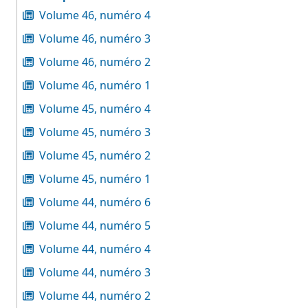
Volume 46, numéro 4
Volume 46, numéro 3
Volume 46, numéro 2
Volume 46, numéro 1
Volume 45, numéro 4
Volume 45, numéro 3
Volume 45, numéro 2
Volume 45, numéro 1
Volume 44, numéro 6
Volume 44, numéro 5
Volume 44, numéro 4
Volume 44, numéro 3
Volume 44, numéro 2