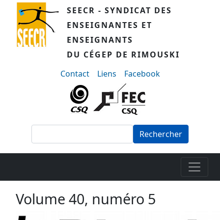
Aller au contenu principal
SEECR - SYNDICAT DES
ENSEIGNANTES ET
ENSEIGNANTS
DU CÉGEP DE RIMOUSKI
menu-secondaire
Contact
Liens
Facebook
Rechercher
Volume 40, numéro 5