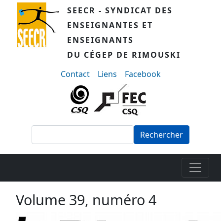
Aller au contenu principal
SEECR - SYNDICAT DES
ENSEIGNANTES ET
ENSEIGNANTS
DU CÉGEP DE RIMOUSKI
menu-secondaire
Contact
Liens
Facebook
Rechercher
Volume 39, numéro 4