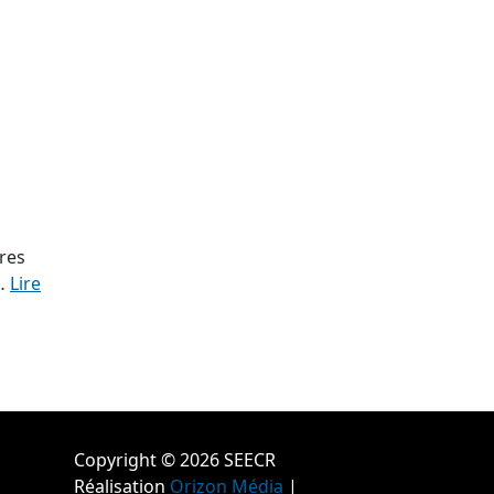
res
i…
Lire
Copyright © 2026 SEECR
Réalisation
Orizon Média
|