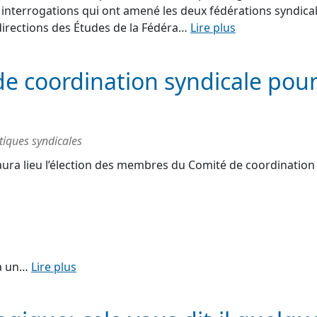
s interrogations qui ont amené les deux fédérations syndica
directions des Études de la Fédéra…
Lire plus
de coordination syndicale pou
tiques syndicales
 aura lieu l’élection des membres du Comité de coordination
 à un…
Lire plus