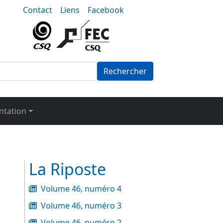
nu-secondaire
Contact
Liens
Facebook
Rechercher
tation
La Riposte
Volume 46, numéro 4
Volume 46, numéro 3
Volume 46, numéro 2