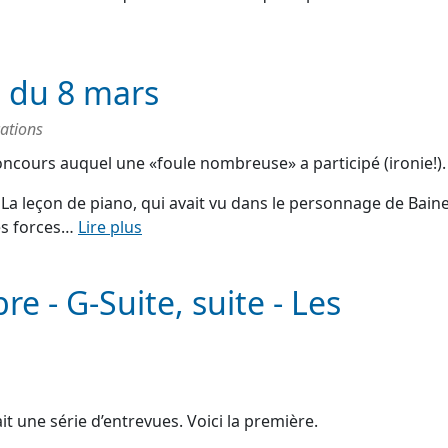
s du 8 mars
ations
oncours auquel une «foule nombreuse» a participé (ironie!).
lm La leçon de piano, qui avait vu dans le personnage de Baine
des forces…
Lire plus
e - G-Suite, suite - Les
t une série d’entrevues. Voici la première.