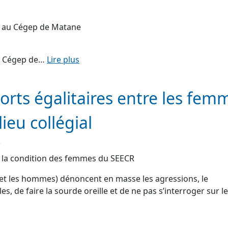
r au Cégep de Matane
au Cégep de…
Lire plus
rts égalitaires entre les fem
ieu collégial
.
 la condition des femmes du SEECR
 (et les hommes) dénoncent en masse les agressions, le
s, de faire la sourde oreille et de ne pas s’interroger sur l