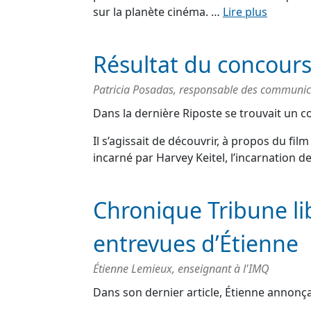
sur la planète cinéma. …
Lire plus
Résultat du concour
Patricia Posadas, responsable des communic
Dans la dernière Riposte se trouvait un c
Il s’agissait de découvrir, à propos du fi
incarné par Harvey Keitel, l’incarnation 
Chronique Tribune libr
entrevues d’Étienne
Étienne Lemieux, enseignant à l'IMQ
Dans son dernier article, Étienne annonçai