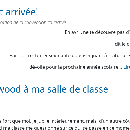
t arrivée!
ation de la convention collective
En avril, ne te découvre pas d’u
dit le 
Par contre, toi, enseignante ou enseignant à statut pré
dévoile pour la prochaine année scolaire…
Lir
wood à ma salle de classe
 fort que moi, je jubile intérieurement, mais, d’un autre côté
nd ma classe me questionne sur ce qui se passe en ce mome