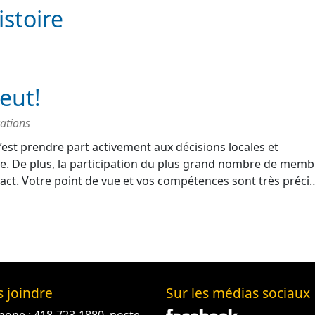
istoire
eut!
ations
’est prendre part activement aux décisions locales et
. De plus, la participation du plus grand nombre de memb
impact. Votre point de vue et vos compétences sont très préc
 joindre
Sur les médias sociaux