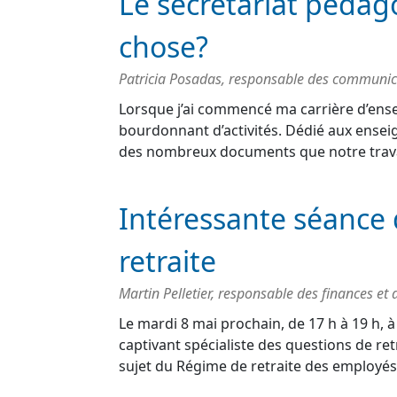
Le secrétariat pédago
chose?
Patricia Posadas, responsable des communic
Lorsque j’ai commencé ma carrière d’ense
bourdonnant d’activités. Dédié aux enseig
des nombreux documents que notre trava
Intéressante séance 
retraite
Martin Pelletier, responsable des finances et
Le mardi 8 mai prochain, de 17 h à 19 h, 
captivant spécialiste des questions de re
sujet du Régime de retraite des employ