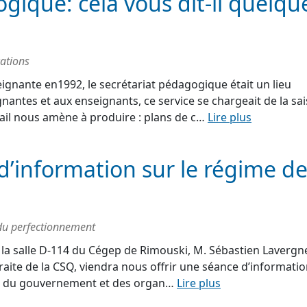
gique: cela vous dit-il quelqu
ations
ignante en1992, le secrétariat pédagogique était un lieu
nantes et aux enseignants, ce service se chargeait de la sai
il nous amène à produire : plans de c…
Lire plus
d’information sur le régime d
 du perfectionnement
à la salle D-114 du Cégep de Rimouski, M. Sébastien Lavergne
traite de la CSQ, viendra nous offrir une séance d’informati
és du gouvernement et des organ…
Lire plus