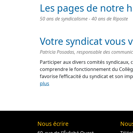
Les pages de notre h
50 ans de syndicalisme - 40 ans de Riposte
Votre syndicat vous v
Patricia Posadas, responsable des communic
Participer aux divers comités syndicaux, c
comprendre le fonctionnement du Collège
favorise l’efficacité du syndicat et son 
plus
Nous écrire
Nous