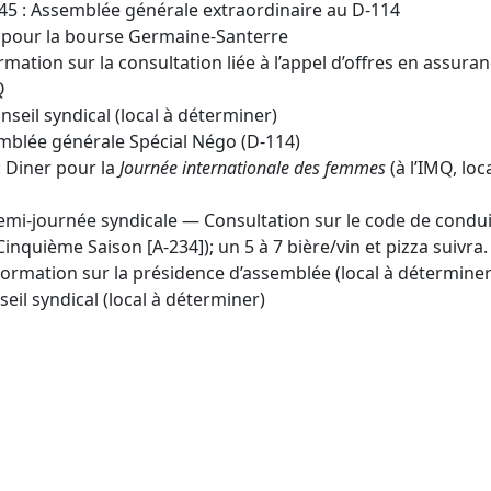
h 45 : Assemblée générale extraordinaire au D-114
ns pour la bourse Germaine-Santerre
ormation sur la consultation liée à l’appel d’offres en assura
Q
nseil syndical (local à déterminer)
emblée générale Spécial Négo (D-114)
: Diner pour la
Journée internationale des femmes
(à l’IMQ, loca
Demi-journée syndicale — Consultation sur le code de condu
Cinquième Saison [A-234]); un 5 à 7 bière/vin et pizza suivra.
Formation sur la présidence d’assemblée (local à déterminer
eil syndical (local à déterminer)