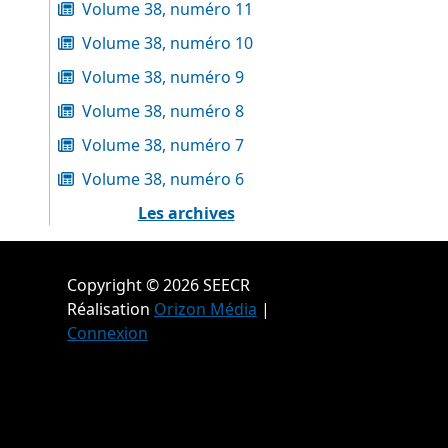
Volume 38, numéro 11
Volume 38, numéro 10
Volume 38, numéro 9
Volume 38, numéro 8
Volume 38, numéro 7
Volume 38, numéro 6
Les archives
Copyright © 2026 SEECR
Réalisation
Orizon Média
|
Connexion