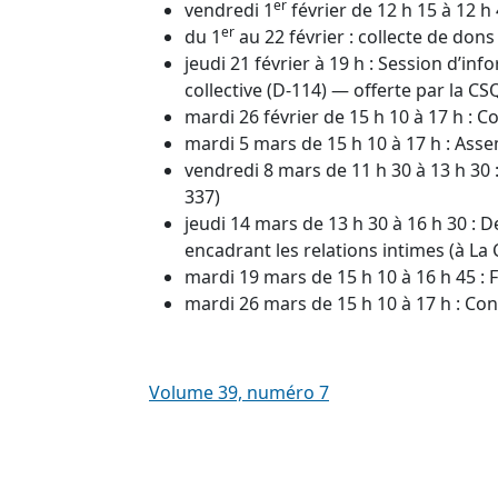
er
vendredi 1
février de 12 h 15 à 12 
er
du 1
au 22 février : collecte de do
jeudi 21 février à 19 h : Session d’inf
collective (D-114) — offerte par la CS
mardi 26 février de 15 h 10 à 17 h : Co
mardi 5 mars de 15 h 10 à 17 h : Ass
vendredi 8 mars de 11 h 30 à 13 h 30 
337)
jeudi 14 mars de 13 h 30 à 16 h 30 : 
encadrant les relations intimes (à La 
mardi 19 mars de 15 h 10 à 16 h 45 : 
mardi 26 mars de 15 h 10 à 17 h : Cons
Volume 39, numéro 7