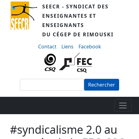
Aller au contenu principal
SEECR - SYNDICAT DES
ENSEIGNANTES ET
ENSEIGNANTS
DU CÉGEP DE RIMOUSKI
menu-secondaire
Contact
Liens
Facebook
Rechercher
#syndicalisme 2.0 au