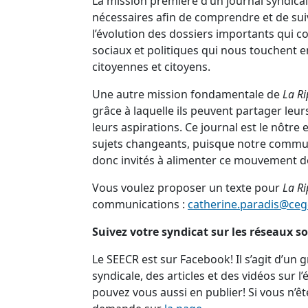
La mission première d’un journal syndica
nécessaires afin de comprendre et de suivr
l’évolution des dossiers importants qui c
sociaux et politiques qui nous touchent e
citoyennes et citoyens.
Une autre mission fondamentale de
La Ri
grâce à laquelle ils peuvent partager leu
leurs aspirations. Ce journal est le nôtre 
sujets changeants, puisque notre commu
donc invités à alimenter ce mouvement d
Vous voulez proposer un texte pour
La Ri
communications :
catherine.paradis@ceg
Suivez votre syndicat sur les réseaux s
Le SEECR est sur Facebook! Il s’agit d’un
syndicale, des articles et des vidéos sur l
pouvez vous aussi en publier! Si vous n’