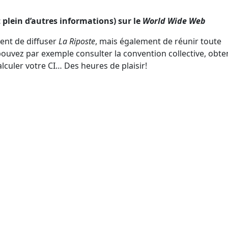
t plein d’autres informations) sur le
World Wide Web
nt de diffuser
La Riposte
, mais également de réunir toute
pouvez par exemple consulter la convention collective, obte
lculer votre CI… Des heures de plaisir!