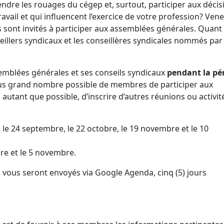
dre les rouages du cégep et, surtout, participer aux décis
avail et qui influencent l’exercice de votre profession? Ven
sont invités à participer aux assemblées générales. Quant
seillers syndicaux et les conseillères syndicales nommés par
semblées générales et ses conseils syndicaux
pendant la pé
us grand nombre possible de membres de participer aux
 autant que possible, d’inscrire d’autres réunions ou activit
, le 24 septembre, le 22 octobre, le 19 novembre et le 10
bre et le 5 novembre.
n vous seront envoyés via Google Agenda, cinq (5) jours