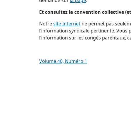
demande sur
la page
.
Et consultez la convention collective (e
Notre
site Internet
ne permet pas seuleme
l’information syndicale pertinente. Vous 
l’information sur les congés parentaux, ca
Volume 40, Numéro 1