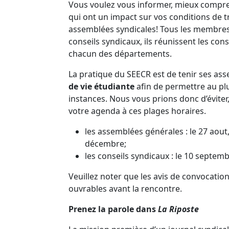
Vous voulez vous informer, mieux compren
qui ont un impact sur vos conditions de tr
assemblées syndicales! Tous les membres 
conseils syndicaux, ils réunissent les con
chacun des départements.
La pratique du SEECR est de tenir ses as
de vie étudiante
afin de permettre au pl
instances. Nous vous prions donc d’éviter,
votre agenda à ces plages horaires.
les assemblées générales : le 27 aout
décembre;
les conseils syndicaux : le 10 septem
Veuillez noter que les avis de convocatio
ouvrables avant la rencontre.
Prenez la parole dans
La Riposte