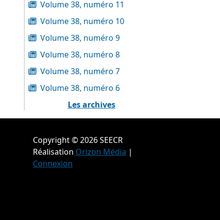
Volume 38, numéro 11
Volume 38, numéro 10
Volume 38, numéro 9
Volume 38, numéro 8
Volume 38, numéro 7
Volume 38, numéro 6
Les archives
Copyright © 2026 SEECR
Réalisation
Orizon Média
|
Connexion