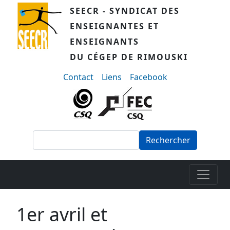
Aller au contenu principal
SEECR - SYNDICAT DES
ENSEIGNANTES ET
ENSEIGNANTS
DU CÉGEP DE RIMOUSKI
menu-secondaire
Contact
Liens
Facebook
Rechercher
1er avril et