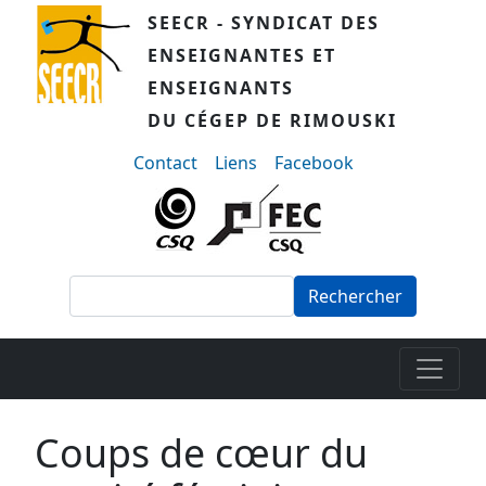
Aller au contenu principal
SEECR - SYNDICAT DES
ENSEIGNANTES ET
ENSEIGNANTS
DU CÉGEP DE RIMOUSKI
menu-secondaire
Contact
Liens
Facebook
Rechercher
Coups de cœur du