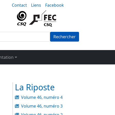
nu-secondaire
Contact
Liens
Facebook
Rechercher
tation
La Riposte
Volume 46, numéro 4
Volume 46, numéro 3
Volume 46, numéro 2