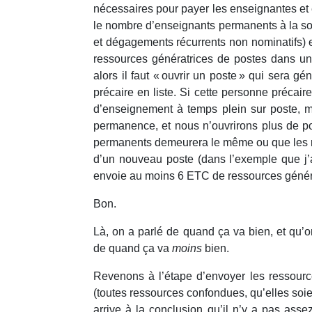
nécessaires pour payer les enseignantes et 
le nombre d’enseignants permanents à la s
et dégagements récurrents non nominatifs)
ressources génératrices de postes dans u
alors il faut « ouvrir un poste » qui sera g
précaire en liste. Si cette personne précai
d’enseignement à temps plein sur poste, ma
permanence, et nous n’ouvrirons plus de p
permanents demeurera le même ou que les re
d’un nouveau poste (dans l’exemple que j’ai
envoie au moins 6 ETC de ressources généra
Bon.
Là, on a parlé de quand ça va bien, et qu’o
de quand ça va
moins
bien.
Revenons à l’étape d’envoyer les ressourc
(toutes ressources confondues, qu’elles soie
arrive à la conclusion qu’il n’y a pas ass