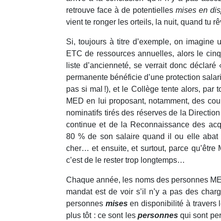
retrouve face à de potentielles
mises en dis
vient te ronger les orteils, la nuit, quand 
Si, toujours à titre d’exemple, on imagine
ETC de ressources annuelles, alors le cinq
liste d’ancienneté, se verrait donc déclaré
permanente bénéficie d’une protection salar
pas si mal !), et le Collège tente alors, pa
MED en lui proposant, notamment, des cour
nominatifs tirés des réserves de la Directi
continue et de la Reconnaissance des ac
80 % de son salaire quand il ou elle abat
cher… et ensuite, et surtout, parce qu’être
c’est de le rester trop longtemps…
Chaque année, les noms des personnes MED
mandat est de voir s’il n’y a pas des char
personnes
mises
en disponibilité à travers
plus tôt : ce sont les
personnes
qui sont pe