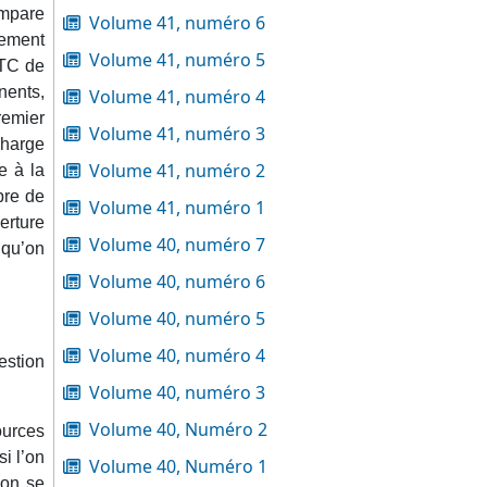
ompare
Volume 41, numéro 6
nement
Volume 41, numéro 5
ETC de
nents,
Volume 41, numéro 4
remier
Volume 41, numéro 3
charge
Volume 41, numéro 2
e à la
bre de
Volume 41, numéro 1
erture
Volume 40, numéro 7
 qu’on
Volume 40, numéro 6
Volume 40, numéro 5
Volume 40, numéro 4
estion
Volume 40, numéro 3
Volume 40, Numéro 2
ources
i l’on
Volume 40, Numéro 1
 on se