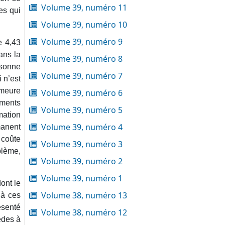
Volume 39, numéro 11
es qui
Volume 39, numéro 10
Volume 39, numéro 9
e 4,43
ans la
Volume 39, numéro 8
rsonne
Volume 39, numéro 7
 n’est
emeure
Volume 39, numéro 6
ements
Volume 39, numéro 5
mation
Volume 39, numéro 4
manent
 coûte
Volume 39, numéro 3
blème,
Volume 39, numéro 2
Volume 39, numéro 1
ont le
Volume 38, numéro 13
 à ces
ésenté
Volume 38, numéro 12
èdes à