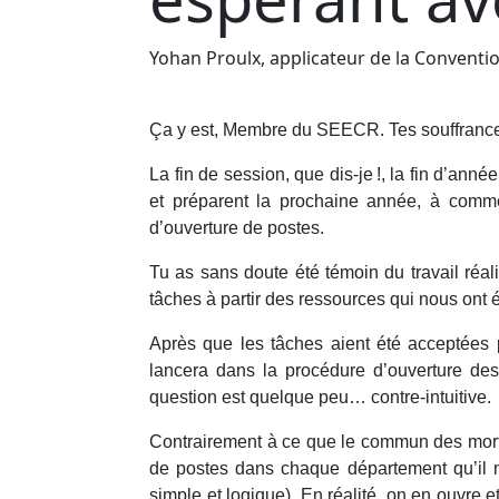
Yohan Proulx, applicateur de la Conventio
Ça y est, Membre du SEECR. Tes souffrance
La fin de session, que dis-je !, la fin d’anné
et préparent la prochaine année, à comme
d’ouverture de postes.
Tu as sans doute été témoin du travail réal
tâches à partir des ressources qui nous ont ét
Après que les tâches aient été acceptées 
lancera dans la procédure d’ouverture des
question est quelque peu… contre-intuitive.
Contrairement à ce que le commun des mortel
de postes dans chaque département qu’il n
simple et logique). En réalité, on en ouvre