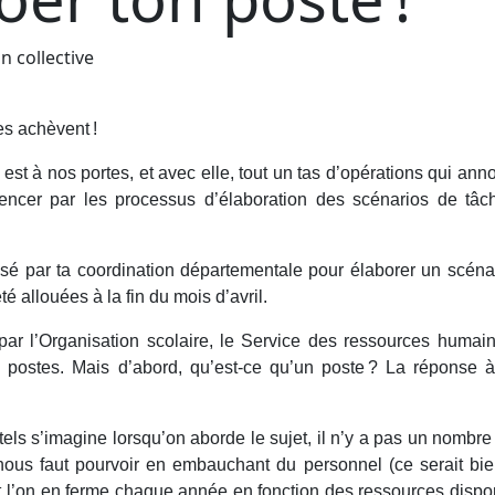
n collective
s achèvent !
e est à nos portes, et avec elle, tout un tas d’opérations qui an
ncer par les processus d’élaboration des scénarios de tâc
isé par ta coordination départementale pour élaborer un scéna
é allouées à la fin du mois d’avril.
par l’Organisation scolaire, le Service des ressources humai
 postes. Mais d’abord, qu’est-ce qu’un poste ? La réponse à
s s’imagine lorsqu’on aborde le sujet, il n’y a pas un nombre 
ous faut pourvoir en embauchant du personnel (ce serait bie
 et l’on en ferme chaque année en fonction des ressources dispo