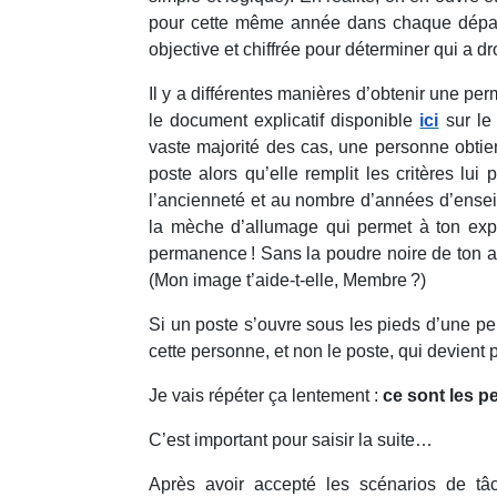
pour cette même année dans chaque départe
objective et chiffrée pour déterminer qui a
Il y a différentes manières d’obtenir une perm
le document explicatif disponible
ici
sur le
vaste majorité des cas, une personne obtien
poste alors qu’elle remplit les critères lu
l’ancienneté et au nombre d’années d’ensei
la mèche d’allumage qui permet à ton expé
permanence ! Sans la poudre noire de ton an
(Mon image t’aide-t-elle, Membre ?)
Si un poste s’ouvre sous les pieds d’une per
cette personne, et non le poste, qui devient
Je vais répéter ça lentement :
ce sont les p
C’est important pour saisir la suite…
Après avoir accepté les scénarios de tâ