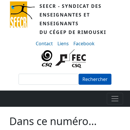
Aller au contenu principal
SEECR - SYNDICAT DES
ENSEIGNANTES ET
ENSEIGNANTS
DU CÉGEP DE RIMOUSKI
menu-secondaire
Contact
Liens
Facebook
Rechercher
Dans ce numéro…