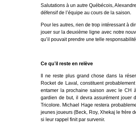
Salutations à un autre Québécois, Alexandre C
défensif de l’équipe au cours de la saison.
Pour les autres, rien de trop intéressant à di
jouer sur la deuxième ligne avec notre nouv
qu’il pouvait prendre une telle responsabilité
Ce qu’il reste en relève
Il ne reste plus grand chose dans la rése
Rocket de Laval, constituent probablement l
entamer la prochaine saison avec le CH à 
gardien de but, il devra assurément jouer d
Tricolore. Michael Hage restera probablement
jeunes joueurs (Beck, Roy, Xhekaj le frère de
si leur rappel finit par survenir.