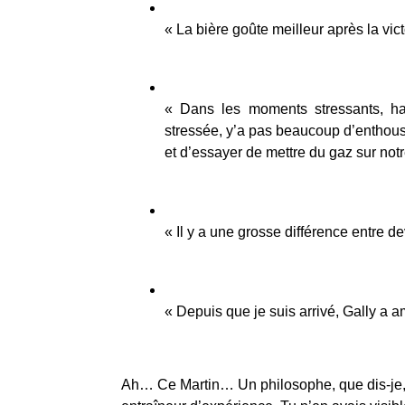
« La bière goûte meilleur après la vic
« Dans les moments stressants, hab
stressée, y’a pas beaucoup d’enthousi
et d’essayer de mettre du gaz sur not
« Il y a une grosse différence entre d
« Depuis que je suis arrivé, Gally a
Ah… Ce Martin… Un philosophe, que dis-je, u