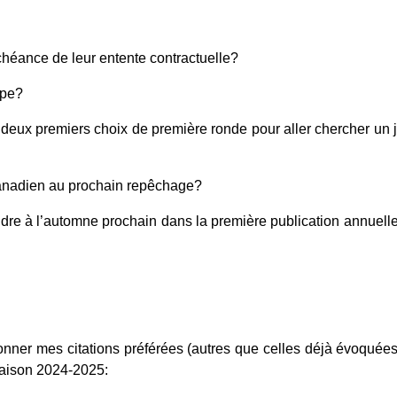
’échéance de leur entente contractuelle?
ipe?
deux premiers choix de première ronde pour aller chercher un j
 Canadien au prochain repêchage?
donner mes citations préférées (autres que celles déjà évoquées
 saison 2024-2025: