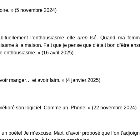
toire. » (5 novembre 2024)
ituellement l’enthousiasme elle 
drop 
tsé. Quand ma femme
asme à la maison. Fait que je pense que c’était bon d’être ens
re enthousiasme. » (16 avril 2025) 
evoir manger… et avoir faim. » (4 janvier 2025)
 amélioré son logiciel. Comme un iPhone! » (22 novembre 2024)
n poète! Je m’excuse, Mart, d’avoir proposé que l’on t’adjoign