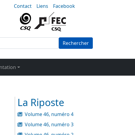
nu-secondaire
Contact
Liens
Facebook
Rechercher
tation
La Riposte
Volume 46, numéro 4
Volume 46, numéro 3
Volume 46, numéro 2