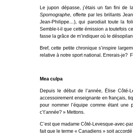
Le jupon dépasse, j’étais un fan fini de 
Spornographe
, offerte par les brillants Je
Jean-Philippe…), qui parodiait toute la fo
Semble-t-il que cette émission a toutefois 
fasse la grâce de m’indiquer où le désopilant 
Bref, cette petite chronique s’inspire large
relative à notre sport national. Errerais-je?
Mea culpa
Depuis le début de l’année, Élise Côté-
accessoirement enseignante en français, tiq
pour nommer l’équipe comme étant une pe
c’t’année? » Mettons.
C’est que madame Côté-Levesque-avec-pas-d
fait que le terme « Canadiens » soit accordé au 