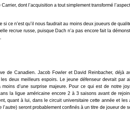
arrier, dont l’acquisition a tout simplement transformé l’aspect
re si ce n’est qu’il nous faudrait au moins deux joueurs de qualit
elle recrue russe, puisque Dach n’a pas encore fait la démonstr
.
rve de Canadien. Jacob Fowler et David Reinbacher, déjà av
es deux meilleurs espoirs. Le jeune défenseur devrait par ail
moins d’une surprise majeure. Pour ce qui est de notre joy
ans la ligue américaine encore 2 à 3 saisons avant de rejoind
, quant à lui, dans le circuit universitaire cette année et les a
 l’autre) seront probablement confinés à un titre de joueur de so