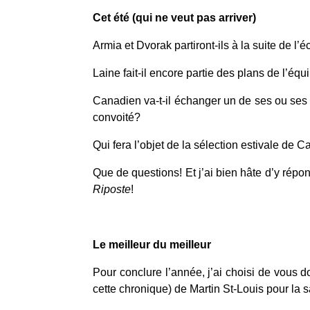
Cet été (qui ne veut pas arriver)
Armia et Dvorak partiront-ils à la suite de l
Laine fait-il encore partie des plans de l’équ
Canadien va-t-il échanger un de ses ou ses 
convoité?
Qui fera l’objet de la sélection estivale de
Riposte
!
Le meilleur du meilleur
Pour conclure l’année, j’ai choisi de vous 
cette chronique) de Martin St-Louis pour la