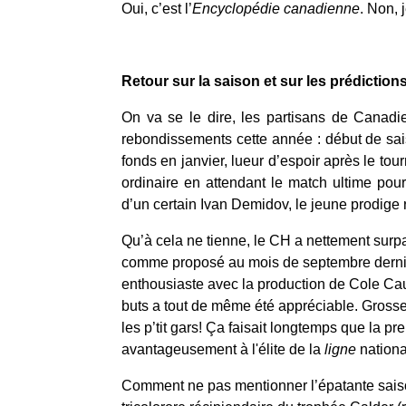
Oui, c’est l’
Encyclopédie canadienne
. Non, 
Retour sur la saison et sur les prédiction
On va se le dire, les partisans de Canadie
rebondissements cette année : début de sais
fonds en janvier, lueur d’espoir après le to
ordinaire en attendant le match ultime pour 
d’un certain Ivan Demidov, le jeune prodige r
Qu’à cela ne tienne, le CH a nettement surpas
comme proposé au mois de septembre dernier 
enthousiaste avec la production de Cole Cau
buts a tout de même été appréciable. Grosse s
les p’tit gars! Ça faisait longtemps que la p
avantageusement à l'élite de la 
ligne
 nationa
Comment ne pas mentionner l’épatante saison