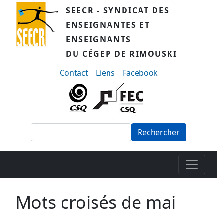
Aller au contenu principal
SEECR - SYNDICAT DES
ENSEIGNANTES ET
ENSEIGNANTS
DU CÉGEP DE RIMOUSKI
menu-secondaire
Contact
Liens
Facebook
Rechercher
Mots croisés de mai