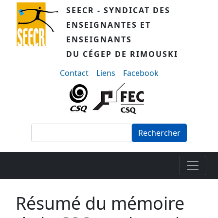
Aller au contenu principal
SEECR - SYNDICAT DES
ENSEIGNANTES ET
ENSEIGNANTS
DU CÉGEP DE RIMOUSKI
menu-secondaire
Contact
Liens
Facebook
Rechercher
Résumé du mémoire