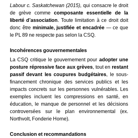
Labour c. Saskatchewan (2015)
, qui consacre le droit 
de grève comme 
composante essentielle de la 
liberté d’association
. Toute limitation à ce droit doit 
donc être 
minimale, justifiée et encadrée
 — ce que 
le PL 89 ne respecte pas selon la CSQ.
Incohérences gouvernementales
La CSQ critique le gouvernement pour 
adopter une 
posture répressive face aux grèves
, tout en 
restant 
passif devant les coupures budgétaires
, le sous-
financement chronique des services publics et les 
impacts concrets sur les personnes vulnérables. Les 
exemples incluent les compressions en santé, en 
éducation, le manque de personnel et les décisions 
controversées sur le plan environnemental (ex. 
Northvolt, Fonderie Horne).
Conclusion et recommandations