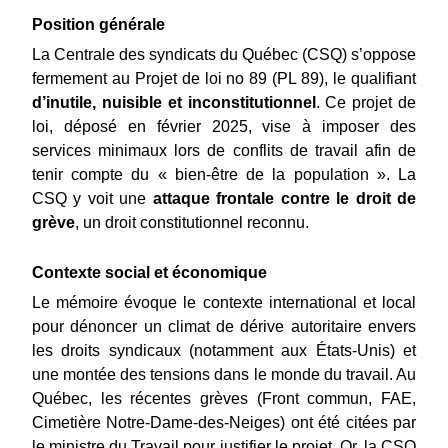
Position générale
La Centrale des syndicats du Québec (CSQ) s’oppose 
fermement au Projet de loi no 89 (PL 89), le qualifiant 
d’inutile, nuisible et inconstitutionnel
. Ce projet de 
loi, déposé en février 2025, vise à imposer des 
services minimaux lors de conflits de travail afin de 
tenir compte du « bien-être de la population ». La 
CSQ y voit une 
attaque frontale contre le droit de 
grève
, un droit constitutionnel reconnu.
Contexte social et économique
Le mémoire évoque le contexte international et local 
pour dénoncer un climat de dérive autoritaire envers 
les droits syndicaux (notamment aux États-Unis) et 
une montée des tensions dans le monde du travail. Au 
Québec, les récentes grèves (Front commun, FAE, 
Cimetière Notre-Dame-des-Neiges) ont été citées par 
le ministre du Travail pour justifier le projet. Or, la CSQ 