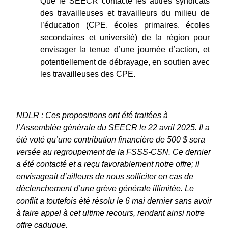
Que le SEECR contacte les autres syndicats 
des travailleuses et travailleurs du milieu de 
l’éducation (CPE, écoles primaires, écoles 
secondaires et université) de la région pour 
envisager la tenue d’une journée d’action, et 
potentiellement de débrayage, en soutien avec 
les travailleuses des CPE.
NDLR : Ces propositions ont été traitées à 
l’Assemblée générale du SEECR le 22 avril 2025. Il a 
été voté qu’une contribution financière de 500 $ sera 
versée au regroupement de la FSSS-CSN. Ce dernier 
a été contacté et a reçu favorablement notre offre; il 
envisageait d’ailleurs de nous solliciter en cas de 
déclenchement d’une grève générale illimitée. Le 
conflit a toutefois été résolu le 6 mai dernier sans avoir 
à faire appel à cet ultime recours, rendant ainsi notre 
offre caduque.