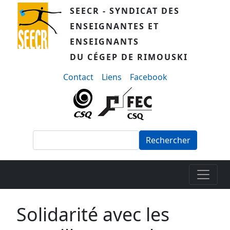
Aller au contenu principal
SEECR - SYNDICAT DES
ENSEIGNANTES ET
ENSEIGNANTS
DU CÉGEP DE RIMOUSKI
menu-secondaire
Contact
Liens
Facebook
Rechercher
Solidarité avec les