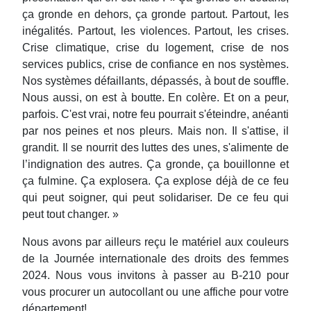
ça gronde en dehors, ça gronde partout. Partout, les
inégalités. Partout, les violences. Partout, les crises.
Crise climatique, crise du logement, crise de nos
services publics, crise de confiance en nos systèmes.
Nos systèmes défaillants, dépassés, à bout de souffle.
Nous aussi, on est à boutte. En colère. Et on a peur,
parfois. C'est vrai, notre feu pourrait s'éteindre, anéanti
par nos peines et nos pleurs. Mais non. Il s'attise, il
grandit. Il se nourrit des luttes des unes, s'alimente de
l’indignation des autres. Ça gronde, ça bouillonne et
ça fulmine. Ça explosera. Ça explose déjà de ce feu
qui peut soigner, qui peut solidariser. De ce feu qui
peut tout changer. »
Nous avons par ailleurs reçu le matériel aux couleurs
de la Journée internationale des droits des femmes
2024. Nous vous invitons à passer au B-210 pour
vous procurer un autocollant ou une affiche pour votre
département!