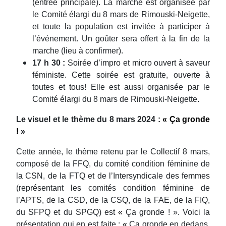
(entrée principale). La marche est organisée par
le Comité élargi du 8 mars de Rimouski-Neigette,
et toute la population est invitée à participer à
l’événement. Un goûter sera offert à la fin de la
marche (lieu à confirmer).
17 h 30 :
Soirée d’impro et micro ouvert à saveur
féministe. Cette soirée est gratuite, ouverte à
toutes et tous! Elle est aussi organisée par le
Comité élargi du 8 mars de Rimouski-Neigette.
Le visuel et le thème du 8 mars 2024 :
« Ça gronde
!
»
Cette année, le thème retenu par le Collectif 8 mars,
composé de la FFQ, du comité condition féminine de
la CSN, de la FTQ et de l’Intersyndicale des femmes
(représentant les comités condition féminine de
l’APTS, de la CSD, de la CSQ, de la FAE, de la FIQ,
du SFPQ et du SPGQ) est
«
Ça gronde ! ». Voici la
présentation qui en est faite :
«
Ça gronde en dedans,