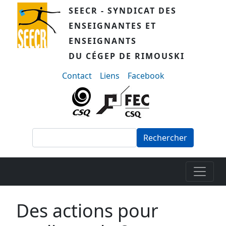
Aller au contenu principal
SEECR - SYNDICAT DES
ENSEIGNANTES ET
ENSEIGNANTS
DU CÉGEP DE RIMOUSKI
menu-secondaire
Contact
Liens
Facebook
Rechercher
Des actions pour