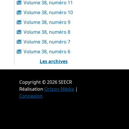
Volume 38, numéro 11
Volume 38, numéro 10
Volume 38, numéro 9
Volume 38, numéro 8
Volume 38, numéro 7
Volume 38, numéro 6
Les archives
Copyright © 2026 SEECR
Réalisation
Orizon Média
|
Connexion