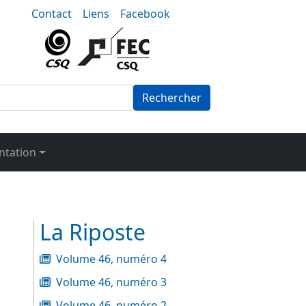
nu-secondaire
Contact
Liens
Facebook
Rechercher
tation
La Riposte
Volume 46, numéro 4
Volume 46, numéro 3
Volume 46, numéro 2