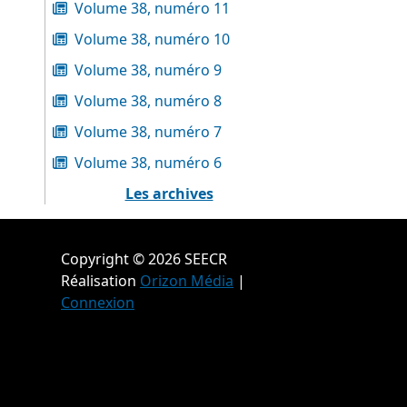
Volume 38, numéro 11
Volume 38, numéro 10
Volume 38, numéro 9
Volume 38, numéro 8
Volume 38, numéro 7
Volume 38, numéro 6
Les archives
Copyright © 2026 SEECR
Réalisation
Orizon Média
|
Connexion