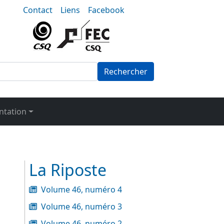
nu-secondaire
Contact
Liens
Facebook
Rechercher
tation
La Riposte
Volume 46, numéro 4
Volume 46, numéro 3
Volume 46, numéro 2