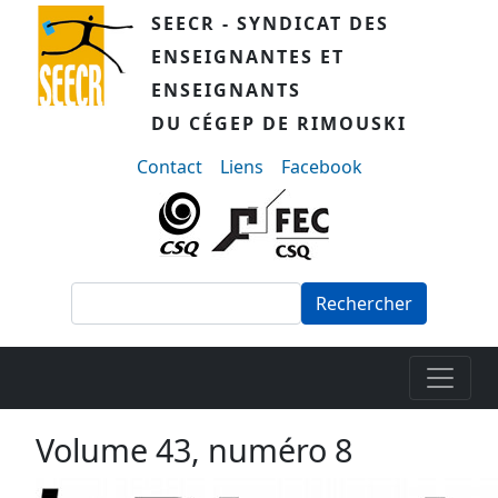
Aller au contenu principal
SEECR - SYNDICAT DES
ENSEIGNANTES ET
ENSEIGNANTS
DU CÉGEP DE RIMOUSKI
menu-secondaire
Contact
Liens
Facebook
Rechercher
Volume 43, numéro 8