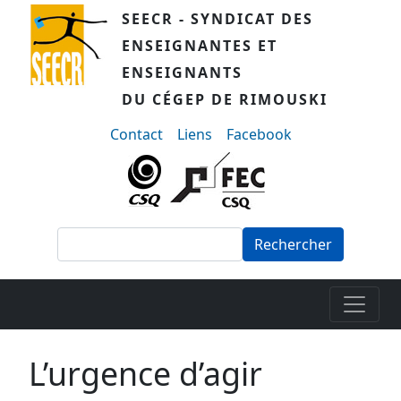
Aller au contenu principal
SEECR - SYNDICAT DES
ENSEIGNANTES ET
ENSEIGNANTS
DU CÉGEP DE RIMOUSKI
menu-secondaire
Contact
Liens
Facebook
Rechercher
L’urgence d’agir