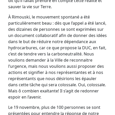
dit qu’il fallait prendre en compte cette réalité et
sauver la vie sur Terre.
À Rimouski, le mouvement spontané a été
particulièrement beau : dès que l’appel a été lancé,
des dizaines de personnes se sont exprimées sur
un document collaboratif afin de donner des idées
dans le but de réduire notre dépendance aux
hydrocarbures, car ce que propose la DUC, en fait,
c’est de tendre vers la carboneutralité. Nous
voulions demander à la Ville de reconnaitre
l’urgence, mais nous voulions aussi proposer des
actions et signifier à nos représentantes et à nos
représentants que nous désirions les épauler
dans cette tâche qui sera colossale. Oui, colossale.
Mais ô combien exaltante! Il s’agit de redonner
espoir en l’avenir.
Le 19 novembre, plus de 100 personnes se sont
présentées pour entendre la réponse de notre