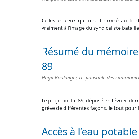
Celles et ceux qui m’ont croisé au fil
vraiment à l’image du syndicaliste bataill
Résumé du mémoire de
89
Hugo Boulanger, responsable des communicati
Le projet de loi 89, déposé en février derni
grève de différentes façons, le tout pour
Accès à l’eau potabl