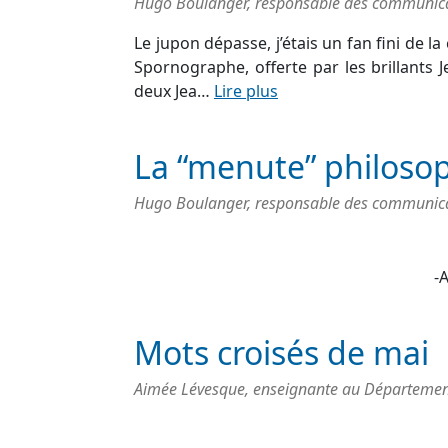
Hugo Boulanger, responsable des communicati
Le jupon dépasse, j’étais un fan fini de 
Spornographe, offerte par les brillants J
deux Jea…
Lire plus
La “menute” philoso
Hugo Boulanger, responsable des communicati
-
Mots croisés de mai
Aimée Lévesque, enseignante au Départemen