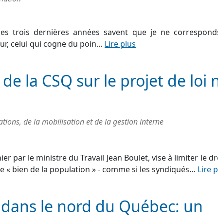
 des trois dernières années savent que je ne correspon
eur, celui qui cogne du poin…
Lire plus
 la CSQ sur le projet de loi 
ons, de la mobilisation et de la gestion interne
er par le ministre du Travail Jean Boulet, vise à limiter le dr
 le « bien de la population » - comme si les syndiqués…
Lire 
e dans le nord du Québec: un