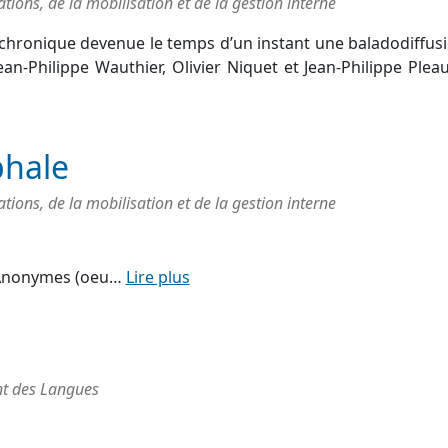
ons, de la mobilisation et de la gestion interne
la chronique devenue le temps d’un instant une baladodiffus
ean-Philippe Wauthier, Olivier Niquet et Jean-Philippe Pleau
phale
ons, de la mobilisation et de la gestion interne
Anonymes (oeu…
Lire plus
t des Langues