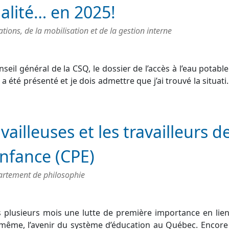
ualité… en 2025!
ons, de la mobilisation et de la gestion interne
seil général de la CSQ, le dossier de l’accès à l’eau potabl
 été présenté et je dois admettre que j’ai trouvé la situat
availleuses et les travailleurs d
enfance (CPE)
rtement de philosophie
 plusieurs mois une lutte de première importance en lie
it même, l’avenir du système d’éducation au Québec. Encore