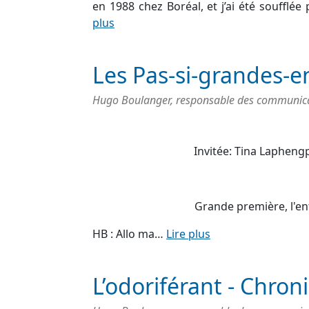
en 1988 chez Boréal, et j’ai été soufflée
plus
Les Pas-si-grandes-e
Hugo Boulanger, responsable des communicati
Invitée: Tina Lapheng
Grande première, l'en
HB : Allo ma…
Lire plus
L’odoriférant - Chron