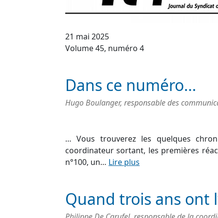
21 mai 2025
Volume 45, numéro 4
Dans ce numéro…
Hugo Boulanger, responsable des communicati
… Vous trouverez les quelques chroni
coordinateur sortant, les premières réac
n°100, un…
Lire plus
Quand trois ans ont l
Philippe De Carufel, responsable de la coord