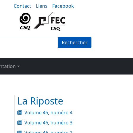
nu-secondaire
Contact
Liens
Facebook
Rechercher
tation
La Riposte
Volume 46, numéro 4
Volume 46, numéro 3
Volume 46, numéro 2