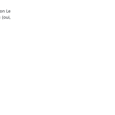
ion Le
 (oui,