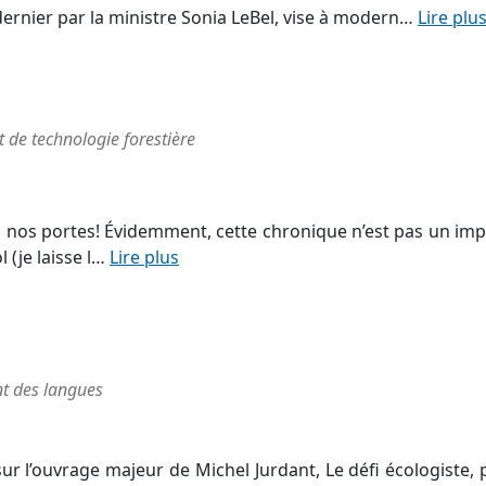
l dernier par la ministre Sonia LeBel, vise à modern…
Lire plu
 de technologie forestière
à nos portes! Évidemment, cette chronique n’est pas un imp
 (je laisse l…
Lire plus
t des langues
ur l’ouvrage majeur de Michel Jurdant, Le défi écologiste, 