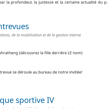
 par la profondeur, la justesse et la certaine actualité du 
ntrevues
ons, de la mobilisation et de la gestion interne
phratheng (découvrez la fille derrière LE nom)
trevue se déroule au bureau de notre invitée!
ique sportive IV